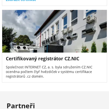
Certifikovaný registrátor CZ.NIC
Společnost INTERNET CZ, a. s. byla sdružením CZ.NIC
oceněna počtem čtyř hvězdiček v systému certifikace
registrátorů .cz domén.
Partneři