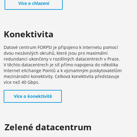
Více o chlazení
Konektivita
Datové centrum FORPSI je připojeno k internetu pomocí
dvou nezávislých okruhů, které jsou pro maximální
redundanci ukončeny v rozdílných datacentrech v Praze.
V těchto datacentrech je síť přímo napojena do několika
Internet eXchange Pointů a k významným poskytovatelům
mezinárodní konektivity. Celková konektivita představuje
více než 40 Gbps.
Více o konektivitě
Zelené datacentrum