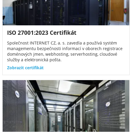
ISO 27001:2023 Certifikát
Společnost INTERNET CZ, a. s. zavedla a používá systém
managementu bezpečnosti informací v oborech registrace
doménových jmen, webhosting, serverhosting, cloudové
služby a elektronická pošta.
Zobrazit certifikát