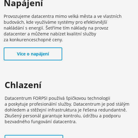
Napájení
Provozujeme datacentra mimo velká města a ve vlastních
budovách, kde využíváme systémy pro efektivnější
nakládání s energií. Šetříme tím náklady na provoz
datacenter a můžeme nabízet kvalitní služby
za konkurenceschopné ceny.
Více o napájení
Chlazení
Datacentrum FORPSI používá špičkovou technologii
a poskytuje profesionální služby. Datacentrum je pod stálým
dohledem a stěžejní infrastruktura je řešena redundantně.
Zkušený personál garantuje kontrolu, údržbu a podporu
bezvadného fungování datacentra.