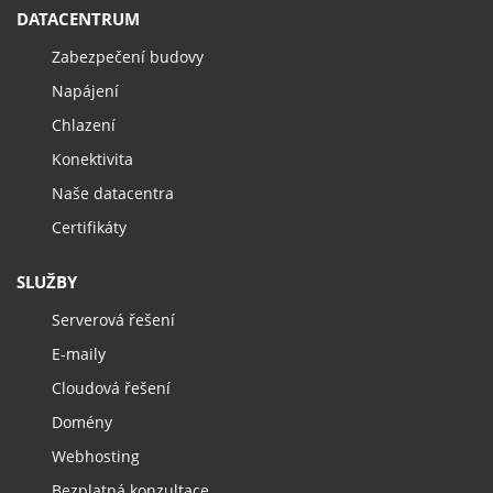
DATACENTRUM
Zabezpečení budovy
Napájení
Chlazení
Konektivita
Naše datacentra
Certifikáty
SLUŽBY
Serverová řešení
E-maily
Cloudová řešení
Domény
Webhosting
Bezplatná konzultace