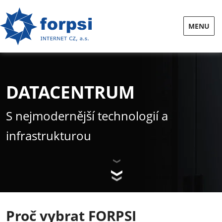
MENU
DATACENTRUM
S nejmodernější technologií a
infrastrukturou
Proč vybrat FORPSI