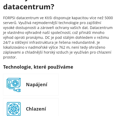
datacentrum?
FORPSI datacentrum ve Ktiši disponuje kapacitou více než 5000
serverů. Využívá nejmodernější technologie pro zajištění
vysoké dostupnosti a zároveň ochrany vašich dat. Datacentrum
je vlastněno výhradně naší společností, což přináší mnoho
výhod oproti pronájmu. DC je pod stálým dohledem v režimu
24/7 a stěžejní infrastruktura je řešena redundantně. Je
lokalizováno v nadmořské výšce 762 m, není tedy ohroženo
záplavami a chladnější horský vzduch je využíván pro chlazení
prostor.
Technologie, které používáme
Napájení
Chlazení