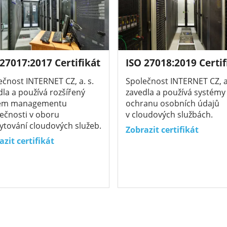
 27017:2017 Certifikát
ISO 27018:2019 Certif
ečnost INTERNET CZ, a. s.
Společnost INTERNET CZ, a.
dla a používá rozšířený
zavedla a používá systémy
tém managementu
ochranu osobních údajů
ečnosti v oboru
v cloudových službách.
ytování cloudových služeb.
Zobrazit certifikát
azit certifikát