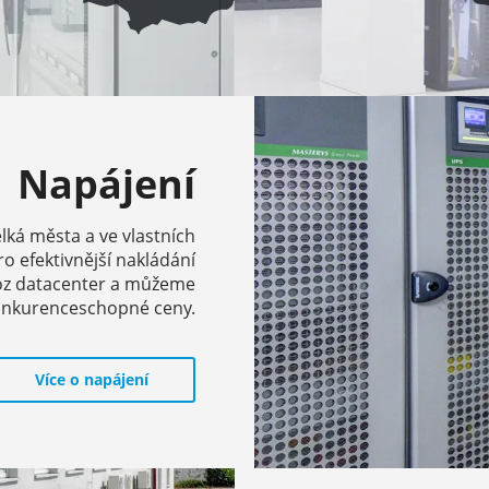
Napájení
ká města a ve vlastních
 efektivnější nakládání
voz datacenter a můžeme
 konkurenceschopné ceny.
Více o napájení