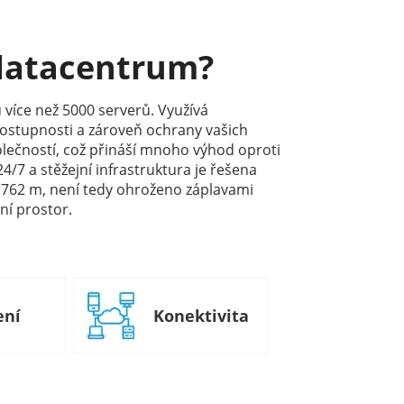
 datacentrum?
 více než 5000 serverů. Využívá
dostupnosti a zároveň ochrany vašich
lečností, což přináší mnoho výhod oproti
/7 a stěžejní infrastruktura je řešena
 762 m, není tedy ohroženo záplavami
ní prostor.
ení
Konektivita