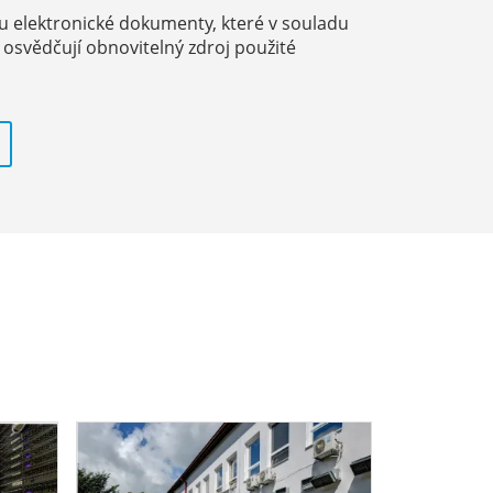
u elektronické dokumenty, které v souladu
osvědčují obnovitelný zdroj použité