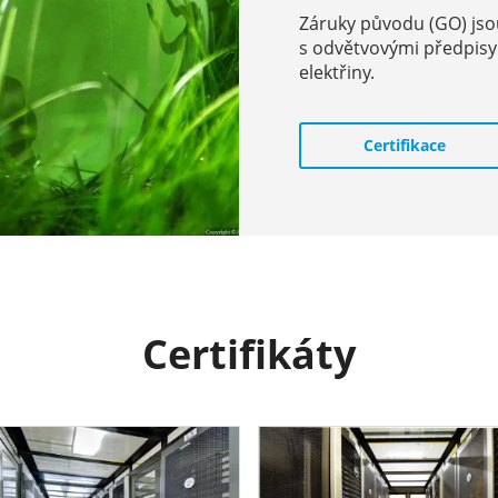
Záruky původu (GO) jso
s odvětvovými předpisy 
elektřiny.
Certifikace
Certifikáty