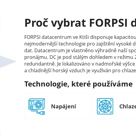
Proč vybrat FORPSI
FORPSI datacentrum ve Ktiši disponuje kapacitou
nejmodernější technologie pro zajištění vysoké 
dat. Datacentrum je vlastněno výhradně naší spo
pronájmu. DC je pod stálým dohledem v režimu 24
redundantně. Je lokalizováno v nadmořské výšce
a chladnější horský vzduch je využíván pro chlaze
Technologie, které používáme
Napájení
Chlaz