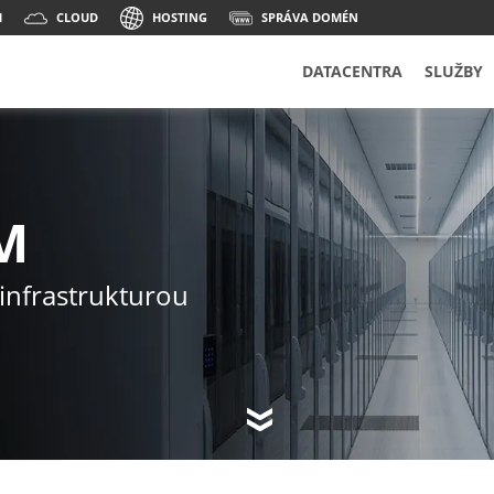
M
CLOUD
HOSTING
SPRÁVA DOMÉN
DATACENTRA
SLUŽBY
M
 infrastrukturou