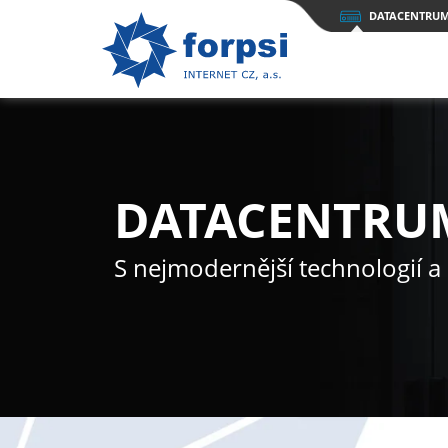
DATACENTRU
DATACENTRU
S nejmodernější technologií a