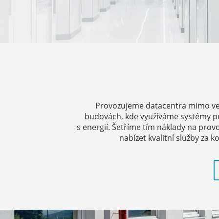
Provozujeme datacentra mimo vel
budovách, kde využíváme systémy pro
s energií. Šetříme tím náklady na pro
nabízet kvalitní služby za