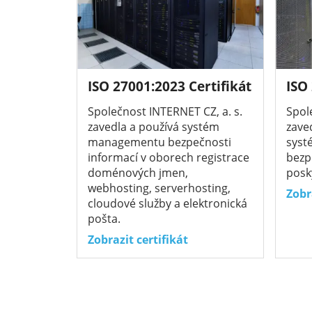
ISO 27001:2023 Certifikát
ISO
Společnost INTERNET CZ, a. s.
Spol
zavedla a používá systém
zave
managementu bezpečnosti
sys
informací v oborech registrace
bezp
doménových jmen,
posk
webhosting, serverhosting,
Zobr
cloudové služby a elektronická
pošta.
Zobrazit certifikát