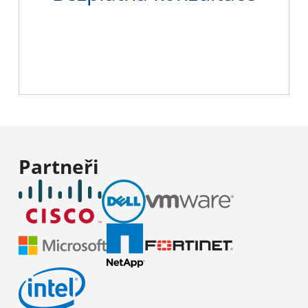
Zjistit více
Partneři